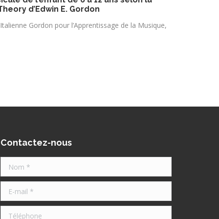
Theory d’Edwin E. Gordon
Italienne Gordon pour l’Apprentissage de la Musique,
Contactez-nous
Nom *
E-mail *
Téléphone