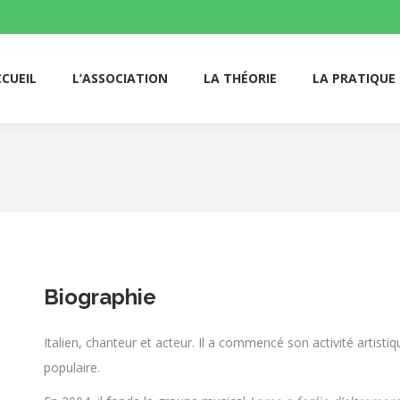
CUEIL
L’ASSOCIATION
LA THÉORIE
LA PRATIQUE
CUEIL
L’ASSOCIATION
LA THÉORIE
LA PRATIQUE
Biographie
Italien, chanteur et acteur. Il a commencé son activité artisti
populaire.