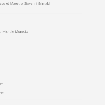
sso et Maestro Giovanni Grimaldi
ro Michele Monetta
les
res