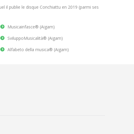
uel il publie le disque Conchiattu en 2019 (parmi ses
Musicainfasce® (Aigam)
SviluppoMusicalità® (Aigam)
Alfabeto della musica® (Aigam)