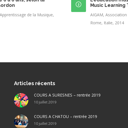
 Gordon
Music Learning 
’Apprentissage de la Musique,
AIGAM, Association 
Rome, Italie, 2014
Articles récents
COURS A SURESNES – rentrée 2019
10 juillet 2019
COURS A CHATOU – rentrée 2019
10 juillet 2019