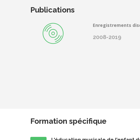
Publications
Enregistrements di
2008-2019
Formation spécifique
L'éducation musicale de l’enfant de