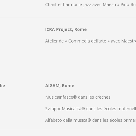
Chant et harmonie jazz avec Maestro Pino Ru
ICRA Project, Rome
Atelier de « Commedia dell’arte » avec Maest
lie
AIGAM, Rome
Musicainfasce® dans les crèches
SviluppoMusicalità® dans les écoles maternel
Alfabeto della musica® dans les écoles primai