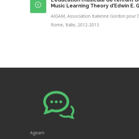
Music Learning Theory d’Edwin E.
AIGAM, Association Italienne Gordon pour l
Rome, Italie, 2012-2013
Ageam