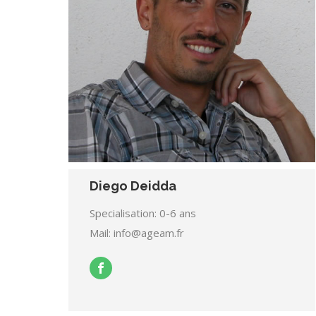
Diego Deidda
Specialisation: 0-6 ans
Mail: info@ageam.fr