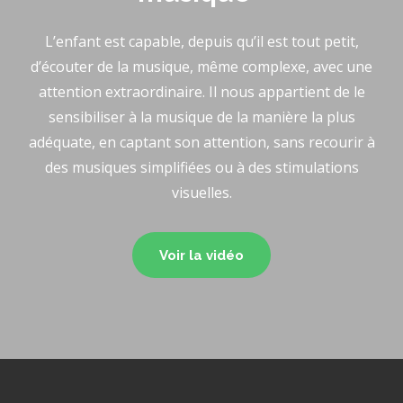
L’enfant est capable, depuis qu’il est tout petit,
d’écouter de la musique, même complexe, avec une
attention extraordinaire. Il nous appartient de le
sensibiliser à la musique de la manière la plus
adéquate, en captant son attention, sans recourir à
des musiques simplifiées ou à des stimulations
visuelles.
Voir la vidéo