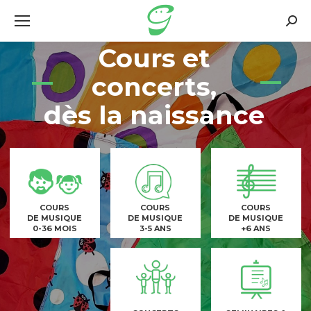
Searc
Cours et
concerts,
dès la naissance
COURS
COURS
COURS
DE MUSIQUE
DE MUSIQUE
DE MUSIQUE
0-36 MOIS
3-5 ANS
+6 ANS