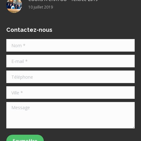
10 juillet 2019
Contactez-nous
Nom *
E-mail *
Téléphone
Ville *
Message