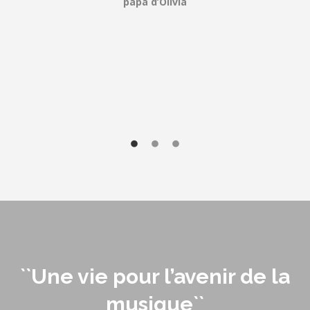
papa d’Olivia
``Une vie pour l’avenir de la
musique``