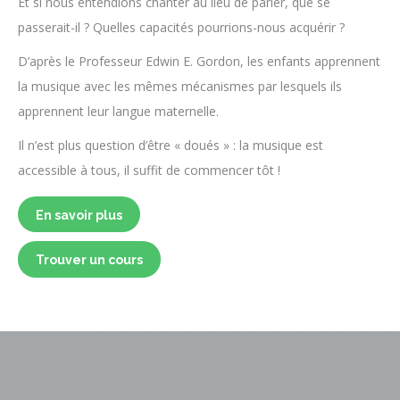
Et si nous entendions chanter au lieu de parler, que se
passerait-il ? Quelles capacités pourrions-nous acquérir ?
D’après le Professeur Edwin E. Gordon, les enfants apprennent
la musique avec les mêmes mécanismes par lesquels ils
apprennent leur langue maternelle.
Il n’est plus question d’être « doués » : la musique est
accessible à tous, il suffit de commencer tôt !
En savoir plus
Trouver un cours