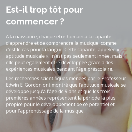
Est-il trop tôt pour
commencer ?
A la naissance, chaque être humain a la capacité
d’apprendre et de comprendre la musique, comme
c’est le cas pour la langue. Cette capacité, appelée «
aptitude musicale », n’est pas seulement innée, mais
elle peut également être développée grâce à des
expériences musicales pendant l’âge préscolaire.
Les recherches scientifiques menées par le Professeur
Edwin E. Gordon ont montré que l’aptitude musicale se
développe jusqu’à l’âge de 9 ans et que les trois
premières années représentent la période la plus
propice pour le développement de ce potentiel et
pour l’apprentissage de la musique.