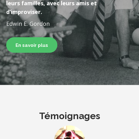
leurs familles, avec leurs amis et
d’improviser.
Edwin E. Gordon
En savoir plus
Témoignages