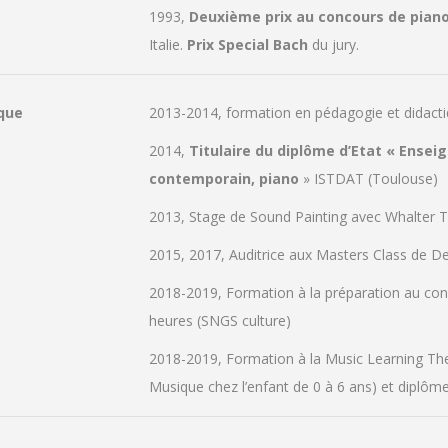
1993,
Deuxième prix au concours de piano
Italie.
Prix Special Bach
du jury.
que
2013-2014, formation en pédagogie et didacti
2014,
Titulaire du diplôme d’Etat « Ensei
contemporain, piano
» ISTDAT (Toulouse)
2013, Stage de Sound Painting avec Whalter 
2015, 2017, Auditrice aux Masters Class de D
2018-2019, Formation à la préparation au con
heures (SNGS culture)
2018-2019, Formation à la Music Learning The
Musique chez l’enfant de 0 à 6 ans) et diplôme