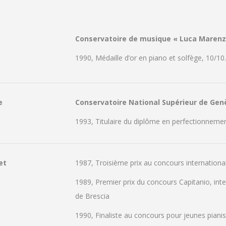
Conservatoire de musique « Luca Marenzio
1990, Médaille d’or en piano et solfège, 10/10.
e
Conservatoire National Supérieur de Gen
1993, Titulaire du diplôme en perfectionneme
et
1987, Troisième prix au concours internationa
1989, Premier prix du concours Capitanio, in
de Brescia
1990, Finaliste au concours pour jeunes pianis