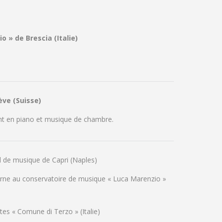
 » de Brescia (Italie)
ève (Suisse)
nt en piano et musique de chambre.
l de musique de Capri (Naples)
terne au conservatoire de musique « Luca Marenzio »
tes « Comune di Terzo » (Italie)