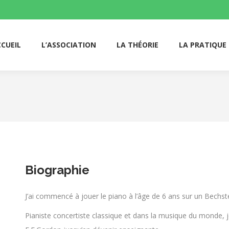
CUEIL
L’ASSOCIATION
LA THÉORIE
LA PRATIQUE
CUEIL
L’ASSOCIATION
LA THÉORIE
LA PRATIQUE
Biographie
J’ai commencé à jouer le piano à l’âge de 6 ans sur un Bech
Pianiste concertiste classique et dans la musique du monde, 