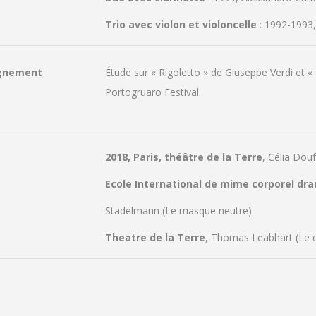
Trio avec violon et violoncelle
: 1992-1993, 
gnement
Étude sur « Rigoletto » de Giuseppe Verdi et
Portogruaro Festival.
2018, Paris, théâtre de la Terre
, Célia Dou
Ecole International de mime corporel dr
Stadelmann (Le masque neutre)
Theatre de la Terre
, Thomas Leabhart (Le c