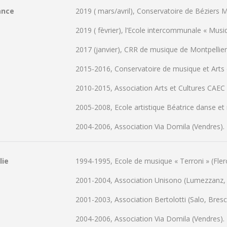
ance
2019 ( mars/avril), Conservatoire de Béziers 
2019 ( fèvrier), l’Ecole intercommunale « Mus
2017 (janvier), CRR de musique de Montpellier
2015-2016, Conservatoire de musique et Arts
2010-2015, Association Arts et Cultures CAEC 
2005-2008, Ecole artistique Béatrice danse et 
2004-2006, Association Via Domila (Vendres).
lie
1994-1995, Ecole de musique « Terroni » (Fler
2001-2004, Association Unisono (Lumezzanz, 
2001-2003, Association Bertolotti (Salo, Bresc
2004-2006, Association Via Domila (Vendres).