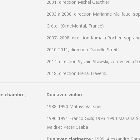
2001, direction Michel Gauthier
2003 à 2008, direction Marianne Malifaud, so
Créteil (OrneMental, France)
2007- 2008, direction Kamala Rocher, sopran
2010-2011, direction Danielle Streiff
2014, direction Sylvain Stawski, comédien, (
2018, direction Elena Traversi.
de chambre,
Duo avec violon
:
1988-1990 Mathys Vaitsner
1990-1991 Franco Gulli; 1993-1994 Mariana Si
Ivaldi et Peter Csaba
Duo avec clarinette
: 1999, Alessandro Car