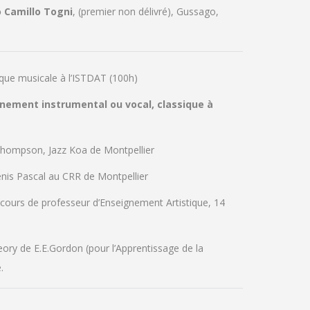
 Camillo Togni
, (premier non délivré), Gussago,
que musicale à l’ISTDAT (100h)
gnement instrumental ou vocal, classique à
Thompson, Jazz Koa de Montpellier
enis Pascal au CRR de Montpellier
cours de professeur d’Enseignement Artistique, 14
ory de E.E.Gordon (pour l’Apprentissage de la
.