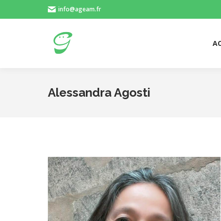
info@ageam.fr
AC
AC
Alessandra Agosti